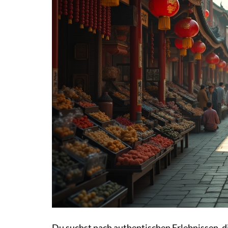
Du suchst nach authentischen Erlebnissen, d