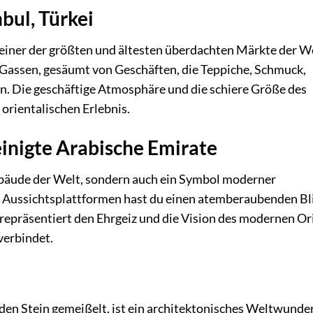
bul, Türkei
t einer der größten und ältesten überdachten Märkte der We
s Gassen, gesäumt von Geschäften, die Teppiche, Schmuck,
. Die geschäftige Atmosphäre und die schiere Größe des
orientalischen Erlebnis.
reinigte Arabische Emirate
Gebäude der Welt, sondern auch ein Symbol moderner
n Aussichtsplattformen hast du einen atemberaubenden Bl
 repräsentiert den Ehrgeiz und die Vision des modernen Or
verbindet.
 den Stein gemeißelt, ist ein architektonisches Weltwunde