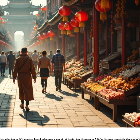
ie deine Sinne beleben und dich in ferne Welten entführen