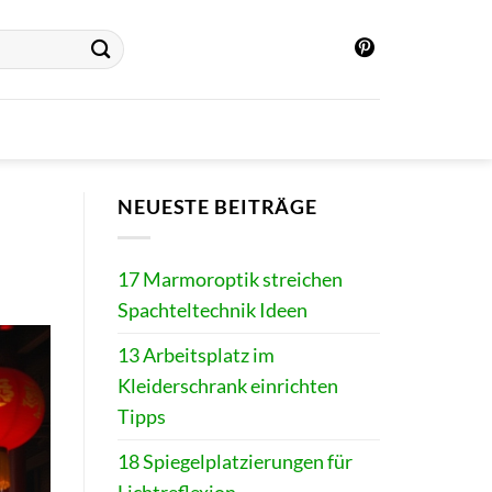
NEUESTE BEITRÄGE
17 Marmoroptik streichen
Spachteltechnik Ideen
13 Arbeitsplatz im
Kleiderschrank einrichten
Tipps
18 Spiegelplatzierungen für