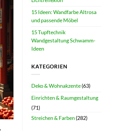
Lichtreflexion
15 Ideen: Wandfarbe Altrosa
und passende Möbel
15 Tupftechnik
Wandgestaltung Schwamm-
Ideen
KATEGORIEN
Deko & Wohnakzente
(63)
Einrichten & Raumgestaltung
(71)
Streichen & Farben
(282)
?