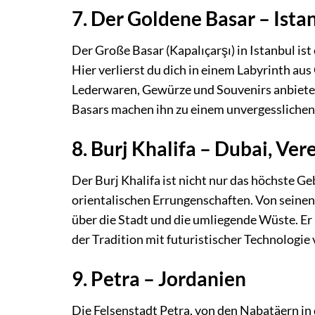
7. Der Goldene Basar – Istan
Der Große Basar (Kapalıçarşı) in Istanbul is
Hier verlierst du dich in einem Labyrinth au
Lederwaren, Gewürze und Souvenirs anbieten
Basars machen ihn zu einem unvergesslichen 
8. Burj Khalifa – Dubai, Ve
Der Burj Khalifa ist nicht nur das höchste 
orientalischen Errungenschaften. Von seine
über die Stadt und die umliegende Wüste. Er
der Tradition mit futuristischer Technologie 
9. Petra – Jordanien
Die Felsenstadt Petra, von den Nabatäern in