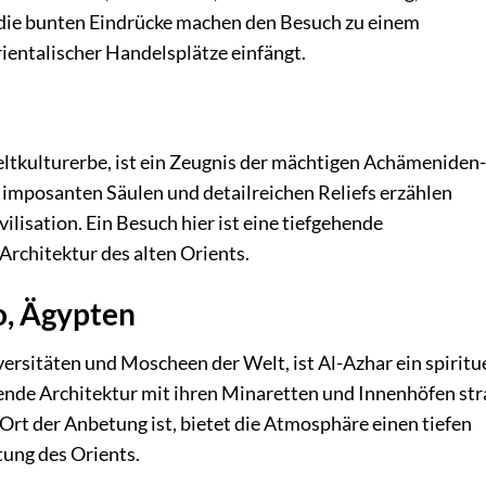
d die bunten Eindrücke machen den Besuch zu einem
rientalischer Handelsplätze einfängt.
ltkulturerbe, ist ein Zeugnis der mächtigen Achämeniden-
imposanten Säulen und detailreichen Reliefs erzählen
lisation. Ein Besuch hier ist eine tiefgehende
rchitektur des alten Orients.
o, Ägypten
ersitäten und Moscheen der Welt, ist Al-Azhar ein spiritu
ende Architektur mit ihren Minaretten und Innenhöfen str
 Ort der Anbetung ist, bietet die Atmosphäre einen tiefen
utung des Orients.