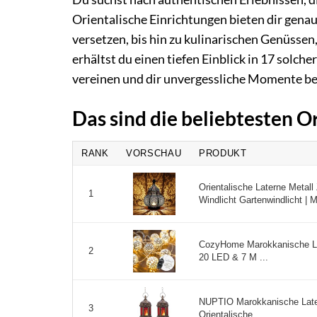
Orientalische Einrichtungen bieten dir genau
versetzen, bis hin zu kulinarischen Genüssen
erhältst du einen tiefen Einblick in 17 solch
vereinen und dir unvergessliche Momente b
Das sind die beliebtesten O
RANK
VORSCHAU
PRODUKT
Orientalische Laterne Metal
1
Windlicht Gartenwindlicht | Me
CozyHome Marokkanische LED
2
20 LED & 7 M ...
NUPTIO Marokkanische Later
3
Orientalische ...