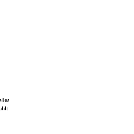
elles
ahlt