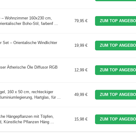
age – Wohnzimmer 160x230 cm,
79,95 €
ZUM TOP ANGEBO
entalischer Boho-Stil, farbenf ...
r Set – Orientalische Windlichter
19,99 €
ZUM TOP ANGEBO
er Ätherische Öle Diffusor RGB
12,99 €
ZUM TOP ANGEBO
l, 160 x 50 cm, rechteckiger
49,99 €
ZUM TOP ANGEBO
miniumlegierung, Hartglas, für ...
he Hängepflanzen mit Töpfen,
15,98 €
ZUM TOP ANGEBO
, Künstliche Pflanzen Häng ...