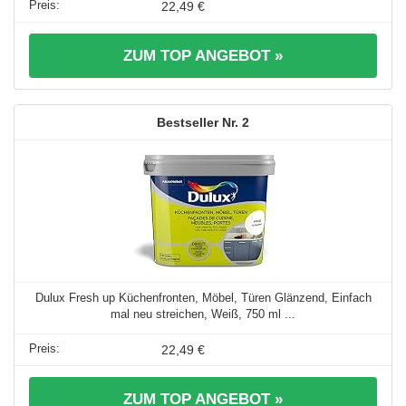
22,49 €
ZUM TOP ANGEBOT »
2
Dulux Fresh up Küchenfronten, Möbel, Türen Glänzend, Einfach
mal neu streichen, Weiß, 750 ml ...
22,49 €
ZUM TOP ANGEBOT »