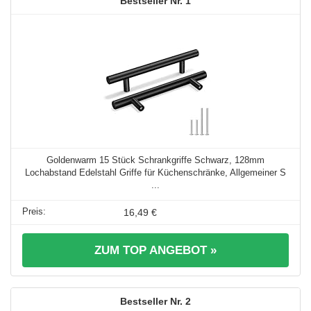
1
Goldenwarm 15 Stück Schrankgriffe Schwarz, 128mm
Lochabstand Edelstahl Griffe für Küchenschränke, Allgemeiner S
...
16,49 €
ZUM TOP ANGEBOT »
2