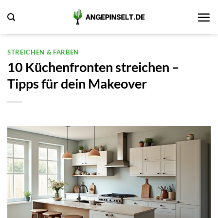
Zum
Inhalt
springen
STREICHEN & FARBEN
10 Küchenfronten streichen –
Tipps für dein Makeover