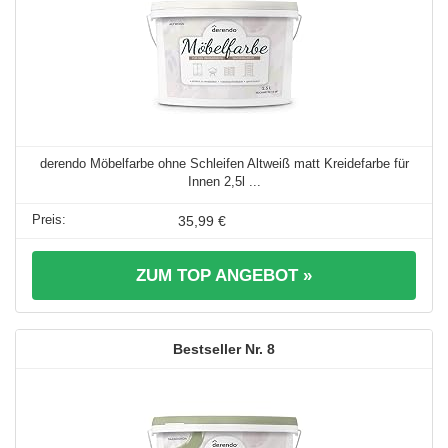
derendo Möbelfarbe ohne Schleifen Altweiß matt Kreidefarbe für
Innen 2,5l ...
35,99 €
ZUM TOP ANGEBOT »
8