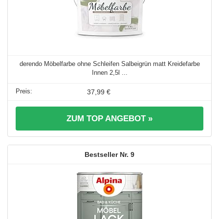
derendo Möbelfarbe ohne Schleifen Salbeigrün matt Kreidefarbe
Innen 2,5l ...
37,99 €
ZUM TOP ANGEBOT »
9