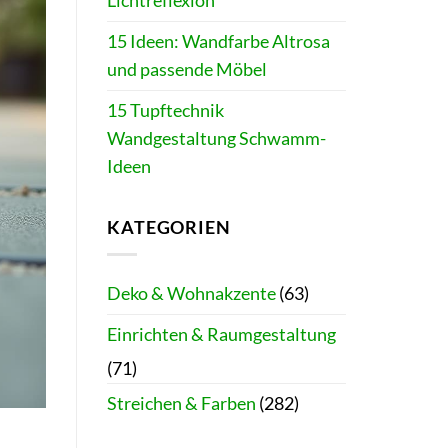
Lichtreflexion
15 Ideen: Wandfarbe Altrosa
und passende Möbel
15 Tupftechnik
Wandgestaltung Schwamm-
Ideen
KATEGORIEN
Deko & Wohnakzente
(63)
Einrichten & Raumgestaltung
(71)
Streichen & Farben
(282)