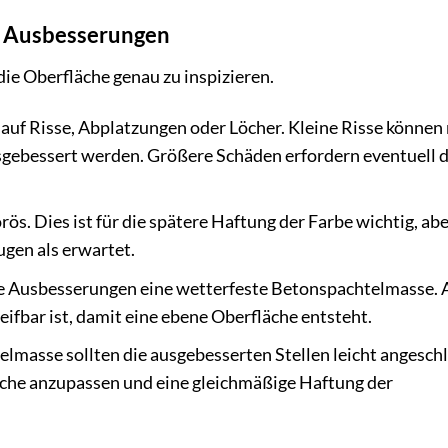
d Ausbesserungen
die Oberfläche genau zu inspizieren.
auf Risse, Abplatzungen oder Löcher. Kleine Risse können
gebessert werden. Größere Schäden erfordern eventuell 
. Dies ist für die spätere Haftung der Farbe wichtig, abe
gen als erwartet.
e Ausbesserungen eine wetterfeste Betonspachtelmasse. 
eifbar ist, damit eine ebene Oberfläche entsteht.
masse sollten die ausgebesserten Stellen leicht angeschl
äche anzupassen und eine gleichmäßige Haftung der