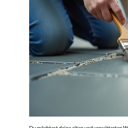
Du möchtest deine alten und verwitterten W