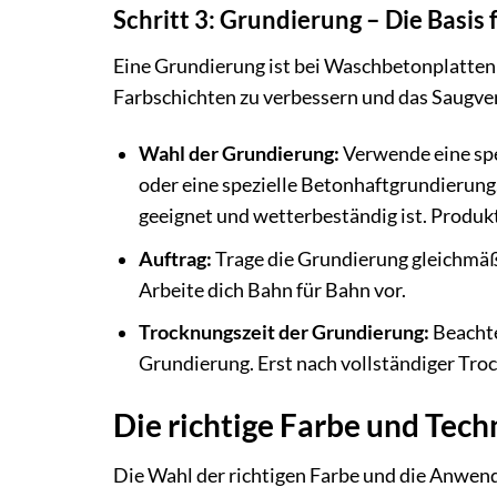
Schritt 3: Grundierung – Die Basis 
Eine Grundierung ist bei Waschbetonplatte
Farbschichten zu verbessern und das Saugverh
Wahl der Grundierung:
Verwende eine spe
oder eine spezielle Betonhaftgrundierung
geeignet und wetterbeständig ist. Produkt
Auftrag:
Trage die Grundierung gleichmäßi
Arbeite dich Bahn für Bahn vor.
Trocknungszeit der Grundierung:
Beachte
Grundierung. Erst nach vollständiger Tr
Die richtige Farbe und Tec
Die Wahl der richtigen Farbe und die Anwend