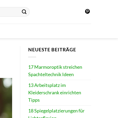
NEUESTE BEITRÄGE
17 Marmoroptik streichen
Spachteltechnik Ideen
13 Arbeitsplatz im
Kleiderschrank einrichten
Tipps
18 Spiegelplatzierungen für