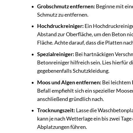
Grobschmutz entfernen:
Beginne mit eine
Schmutz zu entfernen.
Hochdruckreiniger:
Ein Hochdruckreinige
Abstand zur Oberfläche, um den Beton nic
Fläche. Achte darauf, dass die Platten na
Spezialreiniger:
Bei hartnäckigen Verschm
Betonreiniger hilfreich sein. Lies hierfü
gegebenenfalls Schutzkleidung.
Moos und Algen entfernen:
Bei leichtem 
Befall empfiehlt sich ein spezieller Moos
anschließend gründlich nach.
Trocknungszeit:
Lasse die Waschbetonplat
kann je nach Wetterlage ein bis zwei Tage
Abplatzungen führen.