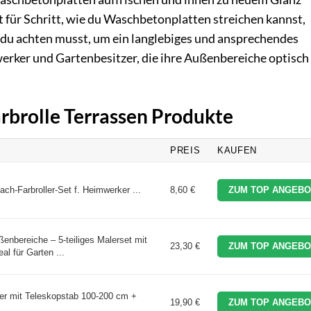
tt für Schritt, wie du Waschbetonplatten streichen kannst,
 du achten musst, um ein langlebiges und ansprechendes
mwerker und Gartenbesitzer, die ihre Außenbereiche optisch
arbrolle Terrassen Produkte
PREIS
KAUFEN
ch-Farbroller-Set f. Heimwerker ...
8,60 €
ZUM TOP ANGEBO
ßenbereiche – 5-teiliges Malerset mit
23,30 €
ZUM TOP ANGEBO
al für Garten ...
ller mit Teleskopstab 100-200 cm +
19,90 €
ZUM TOP ANGEBO
...