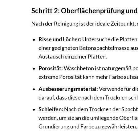
Schritt 2: Oberflächenprüfung un
Nach der Reinigung ist der ideale Zeitpunkt, 
Risse und Löcher:
Untersuche die Platten 
einer geeigneten Betonspachtelmasse aus
Austausch einzelner Platten.
Porosität:
Waschbeton ist naturgemäß porös
extreme Porosität kann mehr Farbe aufsau
Ausbesserungsmaterial:
Verwende für di
darauf, dass diese nach dem Trocknen schl
Schleifen:
Nach dem Trocknen der Spachtel
werden, um sie an die umliegende Oberfl
Grundierung und Farbe zu gewährleisten.