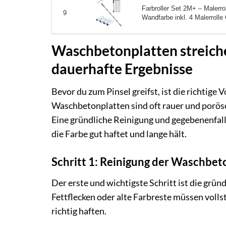
Farbroller Set 2M+ – Malerrol
9
Wandfarbe inkl. 4 Malerrolle
Waschbetonplatten streiche
dauerhafte Ergebnisse
Bevor du zum Pinsel greifst, ist die richtige
Waschbetonplatten sind oft rauer und poröser
Eine gründliche Reinigung und gegebenenfall
die Farbe gut haftet und lange hält.
Schritt 1: Reinigung der Waschbet
Der erste und wichtigste Schritt ist die grü
Fettflecken oder alte Farbreste müssen volls
richtig haften.