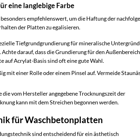
für eine langlebige Farbe
n besonders empfehlenswert, um die Haftung der nachfolg
alten der Platten zu egalisieren.
zielle Tiefgrundgrundierung für mineralische Untergründ
. Achte darauf, dass die Grundierung für den Außenbereich
e auf Acrylat-Basis sind oft eine gute Wahl.
g mit einer Rolle oder einem Pinsel auf. Vermeide Staunä
 die vom Hersteller angegebene Trocknungszeit der
ocknung kann mit dem Streichen begonnen werden.
hnik für Waschbetonplatten
ungstechnik sind entscheidend für ein ästhetisch