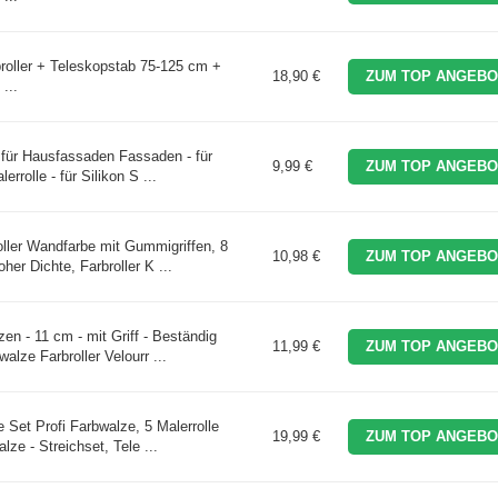
broller + Teleskopstab 75-125 cm +
18,90 €
ZUM TOP ANGEBO
...
 für Hausfassaden Fassaden - für
9,99 €
ZUM TOP ANGEBO
rrolle - für Silikon S ...
ller Wandfarbe mit Gummigriffen, 8
10,98 €
ZUM TOP ANGEBO
er Dichte, Farbroller K ...
n - 11 cm - mit Griff - Beständig
11,99 €
ZUM TOP ANGEBO
alze Farbroller Velourr ...
 Set Profi Farbwalze, 5 Malerrolle
19,99 €
ZUM TOP ANGEBO
 - Streichset, Tele ...