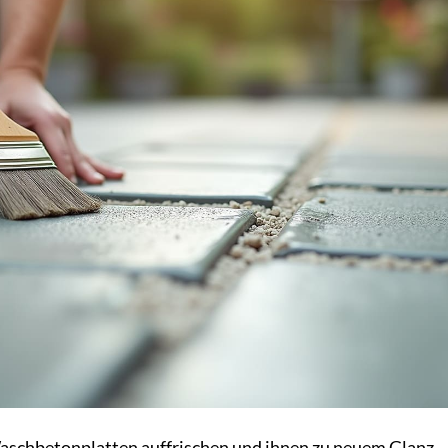
aschbetonplatten auffrischen und ihnen zu neuem Glanz