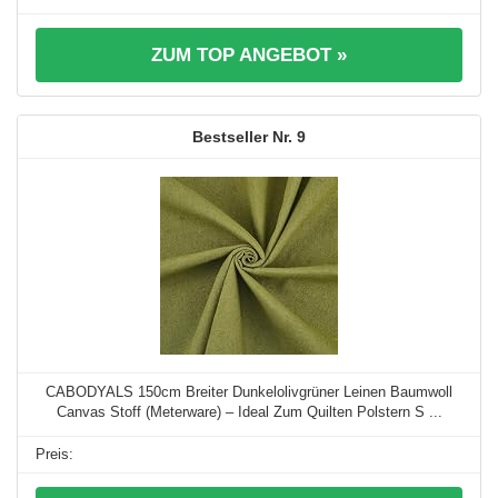
ZUM TOP ANGEBOT »
9
CABODYALS 150cm Breiter Dunkelolivgrüner Leinen Baumwoll
Canvas Stoff (Meterware) – Ideal Zum Quilten Polstern S ...