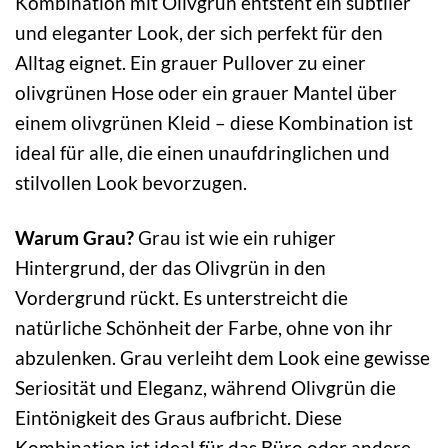
Kombination mit Olivgrün entsteht ein subtiler
und eleganter Look, der sich perfekt für den
Alltag eignet. Ein grauer Pullover zu einer
olivgrünen Hose oder ein grauer Mantel über
einem olivgrünen Kleid – diese Kombination ist
ideal für alle, die einen unaufdringlichen und
stilvollen Look bevorzugen.
Warum Grau?
Grau ist wie ein ruhiger
Hintergrund, der das Olivgrün in den
Vordergrund rückt. Es unterstreicht die
natürliche Schönheit der Farbe, ohne von ihr
abzulenken. Grau verleiht dem Look eine gewisse
Seriosität und Eleganz, während Olivgrün die
Eintönigkeit des Graus aufbricht. Diese
Kombination ist ideal für das Büro oder andere