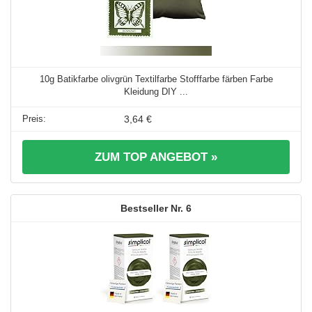
10g Batikfarbe olivgrün Textilfarbe Stofffarbe färben Farbe
Kleidung DIY ...
3,64 €
ZUM TOP ANGEBOT »
6