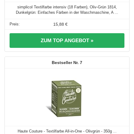
simplicol Textilfarbe intensiv (18 Farben), Oliv-Grün 1814,
Dunkelgrün: Einfaches Färben in der Waschmaschine, A ...
15,88 €
ZUM TOP ANGEBOT »
7
Haute Couture - Textilfarbe All-in-One - Olivgrün - 350g ...