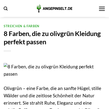
Zum
Inhalt
springen
STREICHEN & FARBEN
8 Farben, die zu olivgrün Kleidung
perfekt passen
Olivgrün – eine Farbe, die an sanfte Hügel, stille
Wälder und die zeitlose Schönheit der Natur
erinnert. Sie strahlt Ruhe, Eleganz und eine