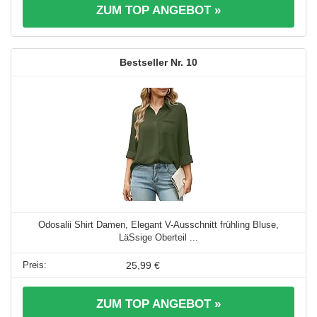
ZUM TOP ANGEBOT »
10
Odosalii Shirt Damen, Elegant V-Ausschnitt frühling Bluse,
LäSsige Oberteil ...
25,99 €
ZUM TOP ANGEBOT »