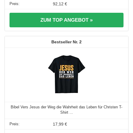
92,12 €
ZUM TOP ANGEBOT »
2
Bibel Vers Jesus der Weg die Wahrheit das Leben für Christen T-
Shirt ...
17,99 €